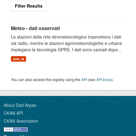
Filter Results
Meteo - dati osservati
Le stazioni della rete idrometeorologica trasmettono i dati
via radio, mentre le stazioni agrometeorologiche e urbane
impiegano la tecnologia GPRS. I dati sono caricati dopo...
json_ld
You can also access this registry using the
API
(see
API Docs
).
About Dati Arpae
CKAN API
CKAN Association