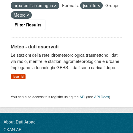
arpa-emilia-romagna
Formats:
json_ld
Groups:
Meteo
Filter Results
Meteo - dati osservati
Le stazioni della rete idrometeorologica trasmettono i dati
via radio, mentre le stazioni agrometeorologiche e urbane
impiegano la tecnologia GPRS. I dati sono caricati dopo...
json_ld
You can also access this registry using the
API
(see
API Docs
).
About Dati Arpae
CKAN API