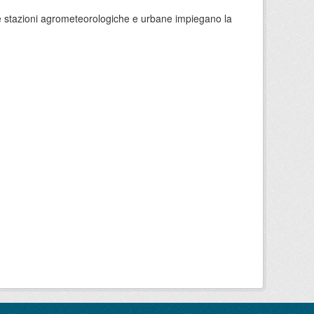
 le stazioni agrometeorologiche e urbane impiegano la