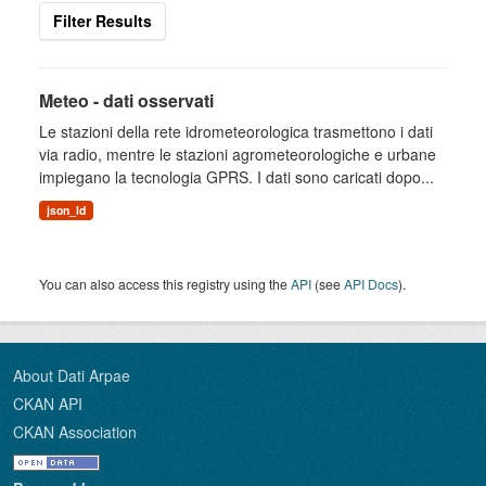
Filter Results
Meteo - dati osservati
Le stazioni della rete idrometeorologica trasmettono i dati
via radio, mentre le stazioni agrometeorologiche e urbane
impiegano la tecnologia GPRS. I dati sono caricati dopo...
json_ld
You can also access this registry using the
API
(see
API Docs
).
About Dati Arpae
CKAN API
CKAN Association