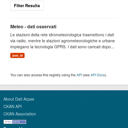
Filter Results
Meteo - dati osservati
Le stazioni della rete idrometeorologica trasmettono i dati
via radio, mentre le stazioni agrometeorologiche e urbane
impiegano la tecnologia GPRS. I dati sono caricati dopo...
json_ld
You can also access this registry using the
API
(see
API Docs
).
About Dati Arpae
CKAN API
CKAN Association