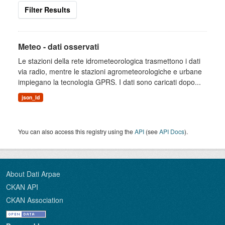
Filter Results
Meteo - dati osservati
Le stazioni della rete idrometeorologica trasmettono i dati
via radio, mentre le stazioni agrometeorologiche e urbane
impiegano la tecnologia GPRS. I dati sono caricati dopo...
json_ld
You can also access this registry using the
API
(see
API Docs
).
About Dati Arpae
CKAN API
CKAN Association