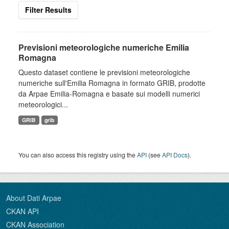
Filter Results
Previsioni meteorologiche numeriche Emilia
Romagna
Questo dataset contiene le previsioni meteorologiche
numeriche sull'Emilia Romagna in formato GRIB, prodotte
da Arpae Emilia-Romagna e basate sui modelli numerici
meteorologici...
GRIB
grib
You can also access this registry using the
API
(see
API Docs
).
About Dati Arpae
CKAN API
CKAN Association