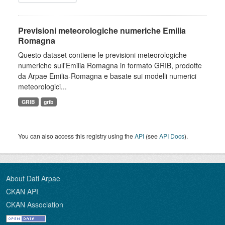
Previsioni meteorologiche numeriche Emilia
Romagna
Questo dataset contiene le previsioni meteorologiche
numeriche sull'Emilia Romagna in formato GRIB, prodotte
da Arpae Emilia-Romagna e basate sui modelli numerici
meteorologici...
GRIB
grib
You can also access this registry using the
API
(see
API Docs
).
About Dati Arpae
CKAN API
CKAN Association