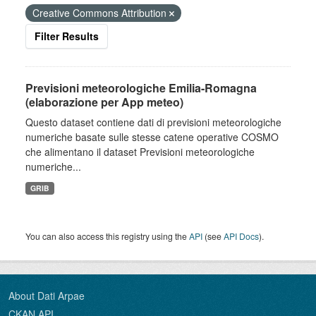
Creative Commons Attribution
Filter Results
Previsioni meteorologiche Emilia-Romagna
(elaborazione per App meteo)
Questo dataset contiene dati di previsioni meteorologiche
numeriche basate sulle stesse catene operative COSMO
che alimentano il dataset Previsioni meteorologiche
numeriche...
GRIB
You can also access this registry using the
API
(see
API Docs
).
About Dati Arpae
CKAN API