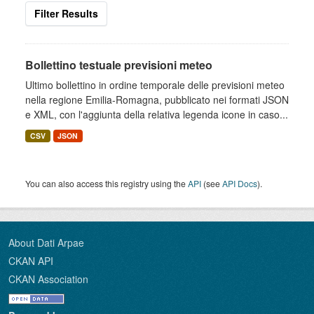
Filter Results
Bollettino testuale previsioni meteo
Ultimo bollettino in ordine temporale delle previsioni meteo
nella regione Emilia-Romagna, pubblicato nei formati JSON
e XML, con l'aggiunta della relativa legenda icone in caso...
CSV
JSON
You can also access this registry using the
API
(see
API Docs
).
About Dati Arpae
CKAN API
CKAN Association