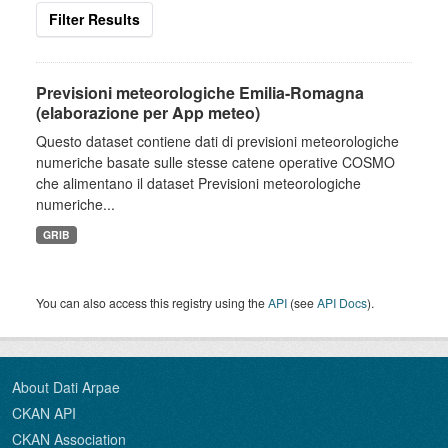
Filter Results
Previsioni meteorologiche Emilia-Romagna
(elaborazione per App meteo)
Questo dataset contiene dati di previsioni meteorologiche
numeriche basate sulle stesse catene operative COSMO
che alimentano il dataset Previsioni meteorologiche
numeriche...
GRIB
You can also access this registry using the
API
(see
API Docs
).
About Dati Arpae
CKAN API
CKAN Association