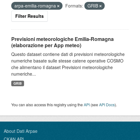
arpa-emilia-romagna
Formats:
GRIB
Filter Results
Previsioni meteorologiche Emilia-Romagna
(elaborazione per App meteo)
Questo dataset contiene dati di previsioni meteorologiche
numeriche basate sulle stesse catene operative COSMO
che alimentano il dataset Previsioni meteorologiche
numeriche...
GRIB
You can also access this registry using the
API
(see
API Docs
).
About Dati Arpae
CKAN API