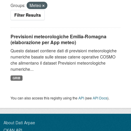
Groups:
Meteo
Filter Results
Previsioni meteorologiche Emilia-Romagna
(elaborazione per App meteo)
Questo dataset contiene dati di previsioni meteorologiche
numeriche basate sulle stesse catene operative COSMO
che alimentano il dataset Previsioni meteorologiche
numeriche...
GRIB
You can also access this registry using the
API
(see
API Docs
).
About Dati Arpae
CKAN API