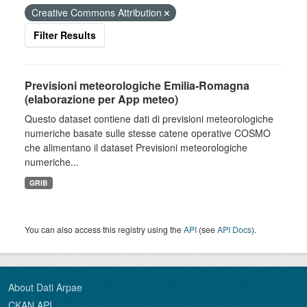
Creative Commons Attribution
Filter Results
Previsioni meteorologiche Emilia-Romagna
(elaborazione per App meteo)
Questo dataset contiene dati di previsioni meteorologiche
numeriche basate sulle stesse catene operative COSMO
che alimentano il dataset Previsioni meteorologiche
numeriche...
GRIB
You can also access this registry using the
API
(see
API Docs
).
About Dati Arpae
CKAN API