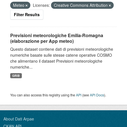
Meteo
Licenses:
Creative Commons Attribution
Filter Results
Previsioni meteorologiche Emilia-Romagna
(elaborazione per App meteo)
Questo dataset contiene dati di previsioni meteorologiche
numeriche basate sulle stesse catene operative COSMO
che alimentano il dataset Previsioni meteorologiche
numeriche...
GRIB
You can also access this registry using the
API
(see
API Docs
).
About Dati Arpae
CKAN API