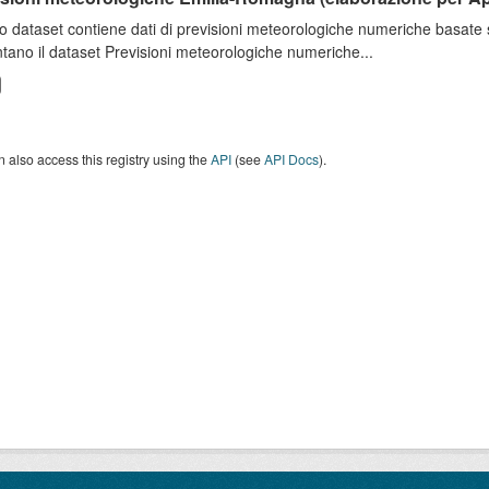
o dataset contiene dati di previsioni meteorologiche numeriche basat
tano il dataset Previsioni meteorologiche numeriche...
 also access this registry using the
API
(see
API Docs
).