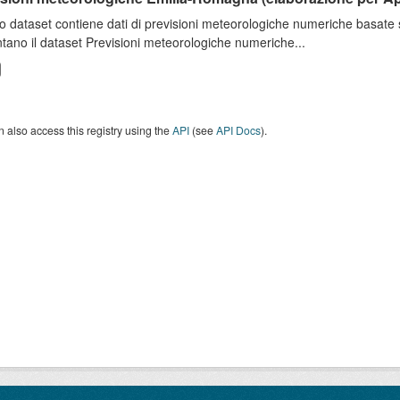
o dataset contiene dati di previsioni meteorologiche numeriche basat
tano il dataset Previsioni meteorologiche numeriche...
 also access this registry using the
API
(see
API Docs
).