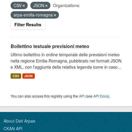
CSV
JSON
Organizations:
arpa-emilia-romagna
Filter Results
Bollettino testuale previsioni meteo
Ultimo bollettino in ordine temporale delle previsioni meteo
nella regione Emilia-Romagna, pubblicato nei formati JSON
e XML, con l'aggiunta della relativa legenda icone in caso...
CSV
JSON
You can also access this registry using the
API
(see
API Docs
).
About Dati Arpae
CKAN API