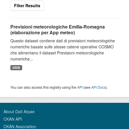
Filter Results
Previsioni meteorologiche Emilia-Romagna
(elaborazione per App meteo)
Questo dataset contiene dati di previsioni meteorologiche
numeriche basate sulle stesse catene operative COSMO
che alimentano il dataset Previsioni meteorologiche
numeriche...
GRIB
You can also access this registry using the
API
(see
API Docs
).
About Dati Arpae
CKAN API
CKAN Association