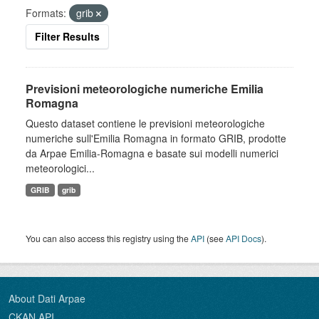
Formats:
grib
Filter Results
Previsioni meteorologiche numeriche Emilia
Romagna
Questo dataset contiene le previsioni meteorologiche
numeriche sull'Emilia Romagna in formato GRIB, prodotte
da Arpae Emilia-Romagna e basate sui modelli numerici
meteorologici...
GRIB
grib
You can also access this registry using the
API
(see
API Docs
).
About Dati Arpae
CKAN API