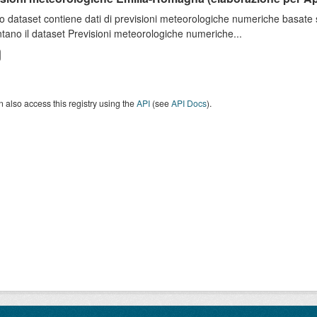
o dataset contiene dati di previsioni meteorologiche numeriche basat
tano il dataset Previsioni meteorologiche numeriche...
 also access this registry using the
API
(see
API Docs
).