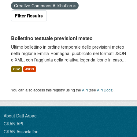
Creative Commons Attribution
Filter Results
Bollettino testuale previsioni meteo
Ultimo bollettino in ordine temporale delle previsioni meteo
nella regione Emilia-Romagna, pubblicato nei formati JSON
e XML, con l'aggiunta della relativa legenda icone in caso...
CSV
JSON
You can also access this registry using the
API
(see
API Docs
).
About Dati Arpae
CKAN API
CKAN Association