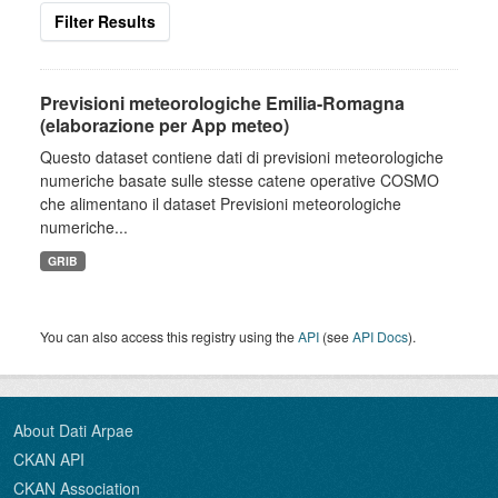
Filter Results
Previsioni meteorologiche Emilia-Romagna
(elaborazione per App meteo)
Questo dataset contiene dati di previsioni meteorologiche
numeriche basate sulle stesse catene operative COSMO
che alimentano il dataset Previsioni meteorologiche
numeriche...
GRIB
You can also access this registry using the
API
(see
API Docs
).
About Dati Arpae
CKAN API
CKAN Association