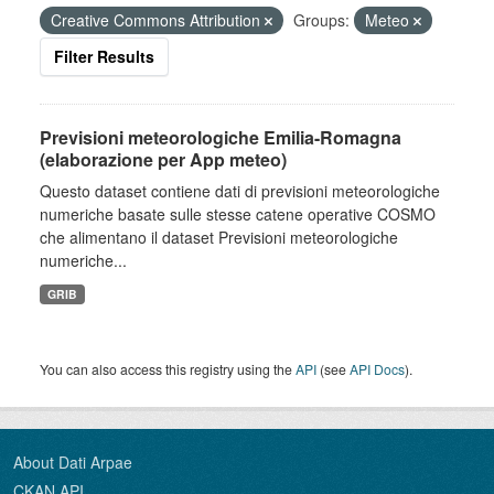
Creative Commons Attribution
Groups:
Meteo
Filter Results
Previsioni meteorologiche Emilia-Romagna
(elaborazione per App meteo)
Questo dataset contiene dati di previsioni meteorologiche
numeriche basate sulle stesse catene operative COSMO
che alimentano il dataset Previsioni meteorologiche
numeriche...
GRIB
You can also access this registry using the
API
(see
API Docs
).
About Dati Arpae
CKAN API