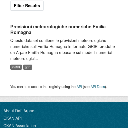
Filter Results
Previsioni meteorologiche numeriche Emilia
Romagna
Questo dataset contiene le previsioni meteorologiche
numeriche sull'Emilia Romagna in formato GRIB, prodotte
da Arpae Emilia-Romagna e basate sui modelli numerici
meteorologici...
GRIB
grib
You can also access this registry using the
API
(see
API Docs
).
About Dati Arpae
CKAN API
CKAN Association