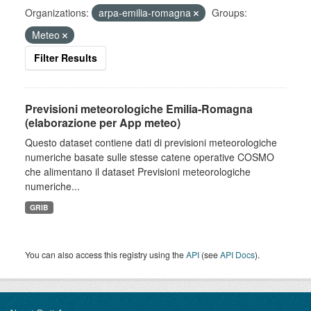
Organizations:
arpa-emilia-romagna
Groups:
Meteo
Filter Results
Previsioni meteorologiche Emilia-Romagna
(elaborazione per App meteo)
Questo dataset contiene dati di previsioni meteorologiche
numeriche basate sulle stesse catene operative COSMO
che alimentano il dataset Previsioni meteorologiche
numeriche...
GRIB
You can also access this registry using the
API
(see
API Docs
).