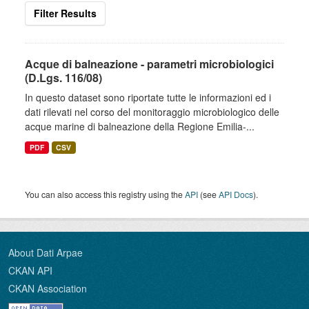
Filter Results
Acque di balneazione - parametri microbiologici
(D.Lgs. 116/08)
In questo dataset sono riportate tutte le informazioni ed i
dati rilevati nel corso del monitoraggio microbiologico delle
acque marine di balneazione della Regione Emilia-...
PDF
CSV
You can also access this registry using the
API
(see
API Docs
).
About Dati Arpae
CKAN API
CKAN Association