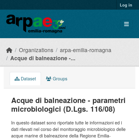
Skip to main content
Log in
Organizations
arpa-emilia-romagna
Acque di balneazione -...
Dataset
Groups
Acque di balneazione - parametri
microbiologici (D.Lgs. 116/08)
In questo dataset sono riportate tutte le informazioni ed i
dati rilevati nel corso del monitoraggio microbiologico delle
acque marine di balneazione della Regione Emilia-