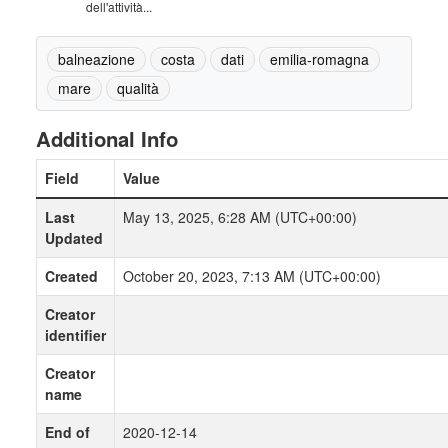
dell'attività...
balneazione
costa
dati
emilia-romagna
mare
qualità
Additional Info
Field
Value
Last
May 13, 2025, 6:28 AM (UTC+00:00)
Updated
Created
October 20, 2023, 7:13 AM (UTC+00:00)
Creator
identifier
Creator
name
End of
2020-12-14