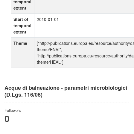
temporal
extent
Start of
2010-01-01
temporal
extent
Theme
["http://publications.europa.eu/resource/authority/d
theme/ENVI",
"http://publications.europa.eu/resource/authority/da
theme/HEAL"]
Acque di balneazione - parametri microbiologici
(D.Lgs. 116/08)
Followers
0