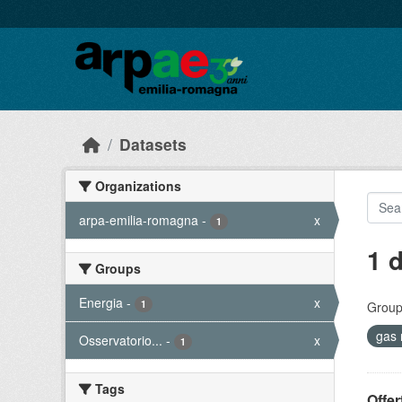
Skip to main content
Datasets
Organizations
arpa-emilia-romagna
-
x
1
1 
Groups
Energia
-
x
1
Group
gas 
Osservatorio...
-
x
1
Tags
Offer