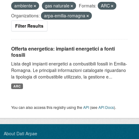
ambiente
gas naturale
Formats:
ARC
Organizations:
arpa-emilia-romagna
Filter Results
Offerta energetica: impianti energetici a fonti
fossili
Lista degli impianti energetici a combustibili fossili in Emilia-
Romagna. Le principali informazioni catalogate riguardano
la tipologia di combustibile utilizzato, la gestione e...
ARC
You can also access this registry using the
API
(see
API Docs
).
About Dati Arpae