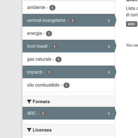
ambiente
-
Lista 
1
di com
centrali energetiche
-
x
1
ARC
energia
-
1
You can
fonti fossili
-
x
1
gas naturale
-
1
impianti
-
x
1
olio combustibile
-
1
Formats
ARC
-
x
1
Licenses