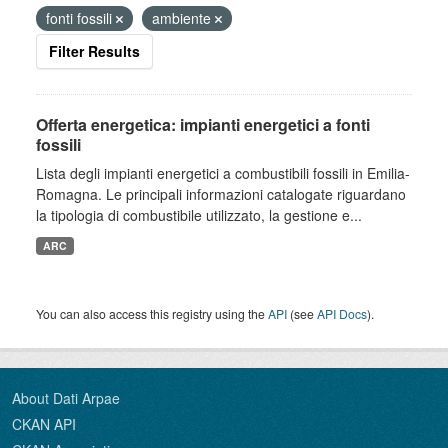
fonti fossili
ambiente
Filter Results
Offerta energetica: impianti energetici a fonti
fossili
Lista degli impianti energetici a combustibili fossili in Emilia-
Romagna. Le principali informazioni catalogate riguardano
la tipologia di combustibile utilizzato, la gestione e...
ARC
You can also access this registry using the
API
(see
API Docs
).
About Dati Arpae
CKAN API