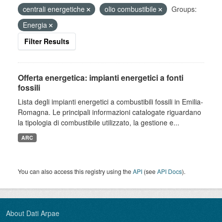
centrali energetiche
olio combustibile
Groups:
Energia
Filter Results
Offerta energetica: impianti energetici a fonti
fossili
Lista degli impianti energetici a combustibili fossili in Emilia-
Romagna. Le principali informazioni catalogate riguardano
la tipologia di combustibile utilizzato, la gestione e...
ARC
You can also access this registry using the
API
(see
API Docs
).
About Dati Arpae