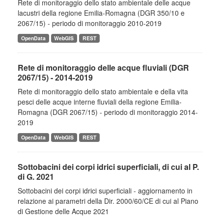
Rete di monitoraggio dello stato ambientale delle acque
lacustri della regione Emilia-Romagna (DGR 350/10 e
2067/15) - periodo di monitoraggio 2010-2019
OpenData
WebGIS
REST
Rete di monitoraggio delle acque fluviali (DGR
2067/15) - 2014-2019
Rete di monitoraggio dello stato ambientale e della vita
pesci delle acque interne fluviali della regione Emilia-
Romagna (DGR 2067/15) - periodo di monitoraggio 2014-
2019
OpenData
WebGIS
REST
Sottobacini dei corpi idrici superficiali, di cui al P.
di G. 2021
Sottobacini dei corpi idrici superficiali - aggiornamento in
relazione ai parametri della Dir. 2000/60/CE di cui al Piano
di Gestione delle Acque 2021