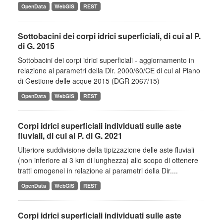
OpenData
WebGIS
REST
Sottobacini dei corpi idrici superficiali, di cui al P.
di G. 2015
Sottobacini dei corpi idrici superficiali - aggiornamento in
relazione ai parametri della Dir. 2000/60/CE di cui al Piano
di Gestione delle acque 2015 (DGR 2067/15)
OpenData
WebGIS
REST
Corpi idrici superficiali individuati sulle aste
fluviali, di cui al P. di G. 2021
Ulteriore suddivisione della tipizzazione delle aste fluviali
(non inferiore ai 3 km di lunghezza) allo scopo di ottenere
tratti omogenei in relazione ai parametri della Dir....
OpenData
WebGIS
REST
Corpi idrici superficiali individuati sulle aste