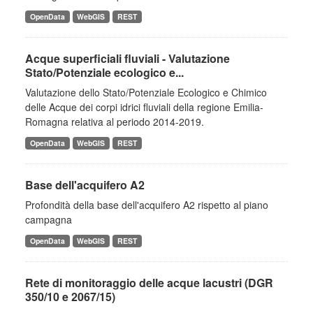
OpenData
WebGIS
REST
Acque superficiali fluviali - Valutazione
Stato/Potenziale ecologico e...
Valutazione dello Stato/Potenziale Ecologico e Chimico
delle Acque dei corpi idrici fluviali della regione Emilia-
Romagna relativa al periodo 2014-2019.
OpenData
WebGIS
REST
Base dell'acquifero A2
Profondità della base dell'acquifero A2 rispetto al piano
campagna
OpenData
WebGIS
REST
Rete di monitoraggio delle acque lacustri (DGR
350/10 e 2067/15)