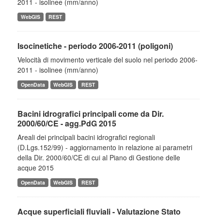
2011 - isolinee (mm/anno)
WebGIS
REST
Isocinetiche - periodo 2006-2011 (poligoni)
Velocità di movimento verticale del suolo nel periodo 2006-
2011 - isolinee (mm/anno)
OpenData
WebGIS
REST
Bacini idrografici principali come da Dir.
2000/60/CE - agg.PdG 2015
Areali dei principali bacini idrografici regionali
(D.Lgs.152/99) - aggiornamento in relazione ai parametri
della Dir. 2000/60/CE di cui al Piano di Gestione delle
acque 2015
OpenData
WebGIS
REST
Acque superficiali fluviali - Valutazione Stato