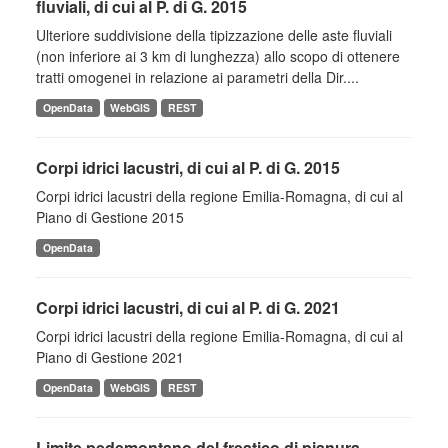
fluviali, di cui al P. di G. 2015
Ulteriore suddivisione della tipizzazione delle aste fluviali
(non inferiore ai 3 km di lunghezza) allo scopo di ottenere
tratti omogenei in relazione ai parametri della Dir....
OpenData
WebGIS
REST
Corpi idrici lacustri, di cui al P. di G. 2015
Corpi idrici lacustri della regione Emilia-Romagna, di cui al
Piano di Gestione 2015
OpenData
Corpi idrici lacustri, di cui al P. di G. 2021
Corpi idrici lacustri della regione Emilia-Romagna, di cui al
Piano di Gestione 2021
OpenData
WebGIS
REST
Limite pedemontano del freatico di pianura