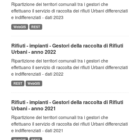
Ripartizione dei territori comunali tra i gestori che
effettuano il servizio di raccolta dei rifiuti Urbani differenziati
e indifferenziati - dati 2023
WebGIS
REST
Rifiuti - impianti - Gestori della raccolta di Rifiuti
Urbani - anno 2022
Ripartizione dei territori comunali tra i gestori che
effettuano il servizio di raccolta dei rifiuti Urbani differenziati
e indifferenziati - dati 2022
REST
WebGIS
Rifiuti - impianti - Gestori della raccolta di Rifiuti
Urbani - anno 2021
Ripartizione dei territori comunali tra i gestori che
effettuano il servizio di raccolta dei rifiuti Urbani differenziati
e indifferenziati - dati 2021
WebGIS
REST