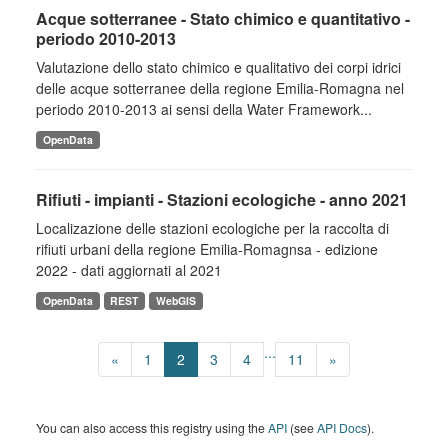
Acque sotterranee - Stato chimico e quantitativo -
periodo 2010-2013
Valutazione dello stato chimico e qualitativo dei corpi idrici
delle acque sotterranee della regione Emilia-Romagna nel
periodo 2010-2013 ai sensi della Water Framework...
OpenData
Rifiuti - impianti - Stazioni ecologiche - anno 2021
Localizazione delle stazioni ecologiche per la raccolta di
rifiuti urbani della regione Emilia-Romagnsa - edizione
2022 - dati aggiornati al 2021
OpenData
REST
WebGIS
...
«
1
2
3
4
11
»
You can also access this registry using the
API
(see
API Docs
).