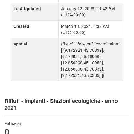
Last Updated
January 12, 2026, 11:42 AM
(UTC+00:00)
Created
March 13, 2024, 8:32 AM
(UTC+00:00)
spatial
{"type":"Polygon","coordinates":
[[[9.172921,43.70339],
[9.172921,45.16956],
[12.850398,45.16956],
[12.850398,43.70339],
[9.172921,43.70339]]]}
Rifiuti - impianti - Stazioni ecologiche - anno
2021
Followers
0