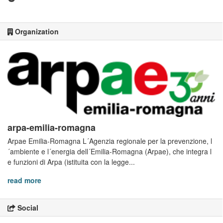
Organization
arpa-emilia-romagna
Arpae Emilia-Romagna L´Agenzia regionale per la prevenzione, l
´ambiente e l´energia dell´Emilia-Romagna (Arpae), che integra l
e funzioni di Arpa (istituita con la legge...
read more
Social