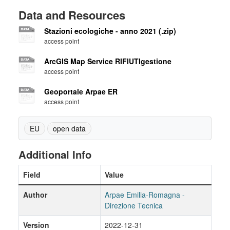
Data and Resources
Stazioni ecologiche - anno 2021 (.zip)
access point
ArcGIS Map Service RIFIUTIgestione
access point
Geoportale Arpae ER
access point
EU
open data
Additional Info
Field
Value
Author
Arpae Emilia-Romagna -
Direzione Tecnica
Version
2022-12-31