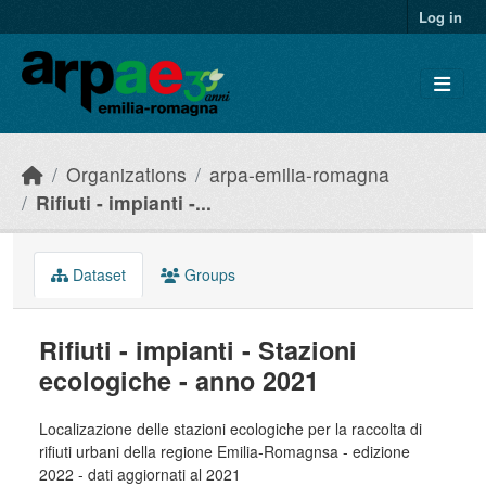
Skip to main content
Log in
Organizations
arpa-emilia-romagna
Rifiuti - impianti -...
Dataset
Groups
Rifiuti - impianti - Stazioni
ecologiche - anno 2021
Localizazione delle stazioni ecologiche per la raccolta di
rifiuti urbani della regione Emilia-Romagnsa - edizione
2022 - dati aggiornati al 2021