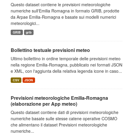
Questo dataset contiene le previsioni meteorologiche
numeriche sull'Emilia Romagna in formato GRIB, prodotte
da Arpae Emilia-Romagna e basate sui modelli numerici
meteorologici...
GRIB
grib
Bollettino testuale previsioni meteo
Ultimo bollettino in ordine temporale delle previsioni meteo
nella regione Emilia-Romagna, pubblicato nei formati JSON
e XML, con l'aggiunta della relativa legenda icone in caso...
CSV
JSON
Previsioni meteorologiche Emilia-Romagna
(elaborazione per App meteo)
Questo dataset contiene dati di previsioni meteorologiche
numeriche basate sulle stesse catene operative COSMO
che alimentano il dataset Previsioni meteorologiche
numeriche...