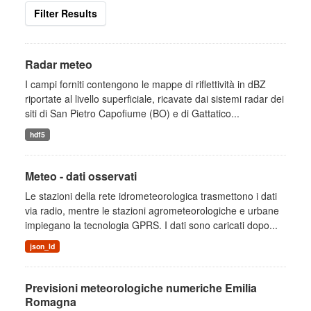
Filter Results
Radar meteo
I campi forniti contengono le mappe di riflettività in dBZ
riportate al livello superficiale, ricavate dai sistemi radar dei
siti di San Pietro Capofiume (BO) e di Gattatico...
hdf5
Meteo - dati osservati
Le stazioni della rete idrometeorologica trasmettono i dati
via radio, mentre le stazioni agrometeorologiche e urbane
impiegano la tecnologia GPRS. I dati sono caricati dopo...
json_ld
Previsioni meteorologiche numeriche Emilia
Romagna