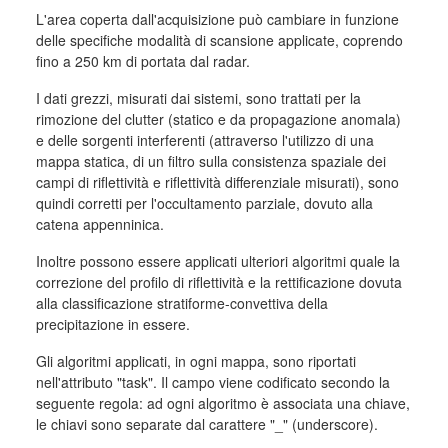
L'area coperta dall'acquisizione può cambiare in funzione
delle specifiche modalità di scansione applicate, coprendo
fino a 250 km di portata dal radar.
I dati grezzi, misurati dai sistemi, sono trattati per la
rimozione del clutter (statico e da propagazione anomala)
e delle sorgenti interferenti (attraverso l'utilizzo di una
mappa statica, di un filtro sulla consistenza spaziale dei
campi di riflettività e riflettività differenziale misurati), sono
quindi corretti per l'occultamento parziale, dovuto alla
catena appenninica.
Inoltre possono essere applicati ulteriori algoritmi quale la
correzione del profilo di riflettività e la rettificazione dovuta
alla classificazione stratiforme-convettiva della
precipitazione in essere.
Gli algoritmi applicati, in ogni mappa, sono riportati
nell'attributo "task". Il campo viene codificato secondo la
seguente regola: ad ogni algoritmo è associata una chiave,
le chiavi sono separate dal carattere "_" (underscore).