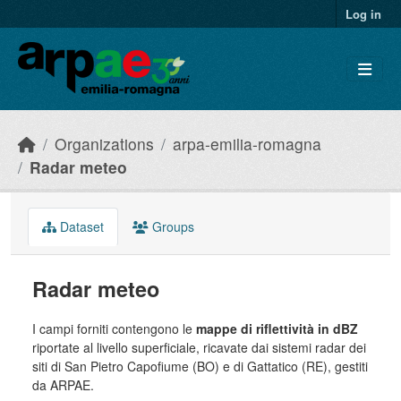
Skip to main content
Log in
Organizations
arpa-emilia-romagna
Radar meteo
Dataset
Groups
Radar meteo
I campi forniti contengono le
mappe di riflettività in dBZ
riportate al livello superficiale, ricavate dai sistemi radar dei
siti di San Pietro Capofiume (BO) e di Gattatico (RE), gestiti
da ARPAE.