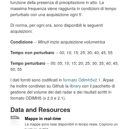
funzione della presenza di precipitazione in atto. La
massima frequenza viene raggiunta in condizioni di tempo
perturbato con una acquisizione ogni 5'.
Di norma, per ogni ora, sono disponibili le seguenti
acquisizioni:
Condizione
--
Minuti inizio acquisizione volumetrica
Tempo non perturbato
-- 00; 10; 15; 25; 30; 40; 45; 55
Tempo perturbato
-- 00; 05; 10; 15; 20; 25; 30; 35; 40; 45;
50; 55
I dati forniti sono codificati in
formato Odimh5v2.1
. Arpae
ha inoltre condiviso su Github la
library
con il pacchetto di
gestione del volume dei dati radar e dei risultati scritti in
formato ODIMH5 (v 2.0 e 2.1).
Data and Resources
Mappe in real-time
Le mappe sono rese disponibili in tempo reale. Coprono un