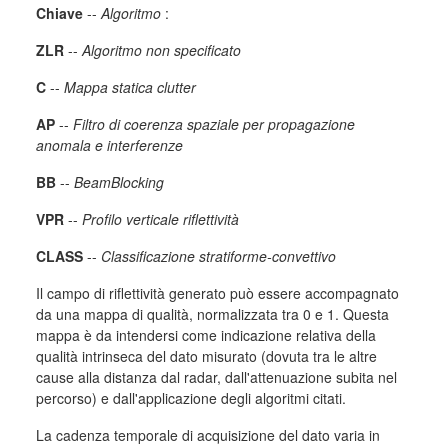
Chiave
--
Algoritmo
:
ZLR
--
Algoritmo non specificato
C
--
Mappa statica clutter
AP
--
Filtro di coerenza spaziale per propagazione
anomala e interferenze
BB
--
BeamBlocking
VPR
--
Profilo verticale riflettività
CLASS
--
Classificazione stratiforme-convettivo
Il campo di riflettività generato può essere accompagnato
da una mappa di qualità, normalizzata tra 0 e 1. Questa
mappa è da intendersi come indicazione relativa della
qualità intrinseca del dato misurato (dovuta tra le altre
cause alla distanza dal radar, dall'attenuazione subita nel
percorso) e dall'applicazione degli algoritmi citati.
La cadenza temporale di acquisizione del dato varia in