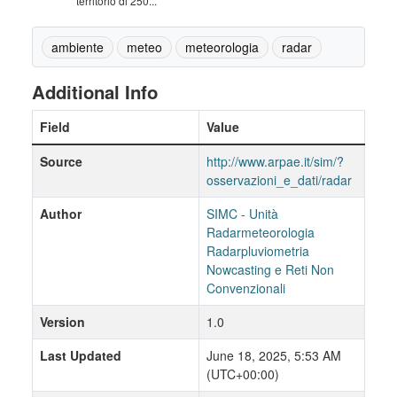
territorio di 250...
ambiente
meteo
meteorologia
radar
Additional Info
Field
Value
Source
http://www.arpae.it/sim/?
osservazioni_e_dati/radar
Author
SIMC - Unità
Radarmeteorologia
Radarpluviometria
Nowcasting e Reti Non
Convenzionali
Version
1.0
Last Updated
June 18, 2025, 5:53 AM
(UTC+00:00)