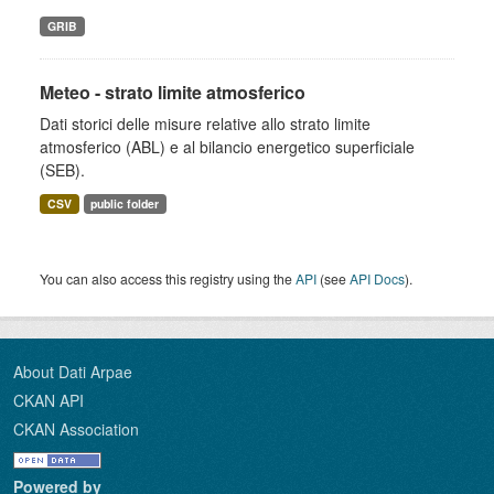
GRIB
Meteo - strato limite atmosferico
Dati storici delle misure relative allo strato limite
atmosferico (ABL) e al bilancio energetico superficiale
(SEB).
CSV
public folder
You can also access this registry using the
API
(see
API Docs
).
About Dati Arpae
CKAN API
CKAN Association
Powered by