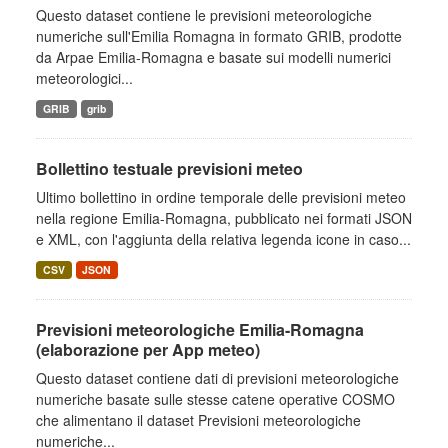
Questo dataset contiene le previsioni meteorologiche
numeriche sull'Emilia Romagna in formato GRIB, prodotte
da Arpae Emilia-Romagna e basate sui modelli numerici
meteorologici...
GRIB
grib
Bollettino testuale previsioni meteo
Ultimo bollettino in ordine temporale delle previsioni meteo
nella regione Emilia-Romagna, pubblicato nei formati JSON
e XML, con l'aggiunta della relativa legenda icone in caso...
CSV
JSON
Previsioni meteorologiche Emilia-Romagna
(elaborazione per App meteo)
Questo dataset contiene dati di previsioni meteorologiche
numeriche basate sulle stesse catene operative COSMO
che alimentano il dataset Previsioni meteorologiche
numeriche...