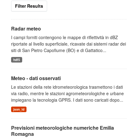
Filter Results
Radar meteo
I campi forniti contengono le mappe di riflettività in dBZ
riportate al livello superficiale, ricavate dai sistemi radar dei
siti di San Pietro Capofiume (BO) e di Gattatico...
hdf5
Meteo - dati osservati
Le stazioni della rete idrometeorologica trasmettono i dati
via radio, mentre le stazioni agrometeorologiche e urbane
impiegano la tecnologia GPRS. I dati sono caricati dopo...
json_ld
Previsioni meteorologiche numeriche Emilia
Romagna