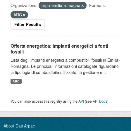
Organizations:
arpa-emilia-romagna
Formats:
ARC
Filter Results
Offerta energetica: impianti energetici a fonti
fossili
Lista degli impianti energetici a combustibili fossili in Emilia-
Romagna. Le principali informazioni catalogate riguardano
la tipologia di combustibile utilizzato, la gestione e...
ARC
You can also access this registry using the
API
(see
API Docs
).
About Dati Arpae