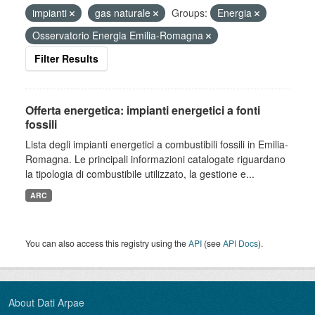
impianti
gas naturale
Groups:
Energia
Osservatorio Energia Emilia-Romagna
Filter Results
Offerta energetica: impianti energetici a fonti
fossili
Lista degli impianti energetici a combustibili fossili in Emilia-
Romagna. Le principali informazioni catalogate riguardano
la tipologia di combustibile utilizzato, la gestione e...
ARC
You can also access this registry using the
API
(see
API Docs
).
About Dati Arpae