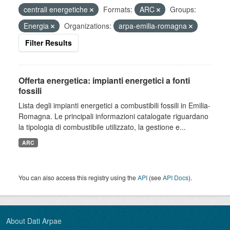
centrali energetiche
Formats:
ARC
Groups:
Energia
Organizations:
arpa-emilia-romagna
Filter Results
Offerta energetica: impianti energetici a fonti
fossili
Lista degli impianti energetici a combustibili fossili in Emilia-
Romagna. Le principali informazioni catalogate riguardano
la tipologia di combustibile utilizzato, la gestione e...
ARC
You can also access this registry using the
API
(see
API Docs
).
About Dati Arpae