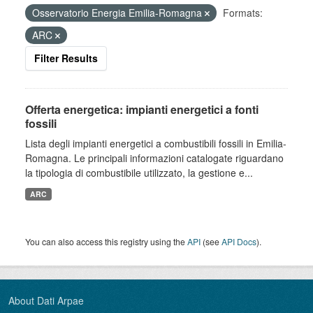
Osservatorio Energia Emilia-Romagna
Formats:
ARC
Filter Results
Offerta energetica: impianti energetici a fonti
fossili
Lista degli impianti energetici a combustibili fossili in Emilia-
Romagna. Le principali informazioni catalogate riguardano
la tipologia di combustibile utilizzato, la gestione e...
ARC
You can also access this registry using the
API
(see
API Docs
).
About Dati Arpae