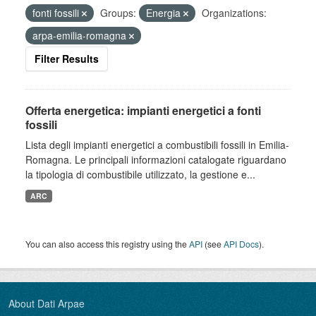
fonti fossili
Groups:
Energia
Organizations:
arpa-emilia-romagna
Filter Results
Offerta energetica: impianti energetici a fonti
fossili
Lista degli impianti energetici a combustibili fossili in Emilia-
Romagna. Le principali informazioni catalogate riguardano
la tipologia di combustibile utilizzato, la gestione e...
ARC
You can also access this registry using the
API
(see
API Docs
).
About Dati Arpae