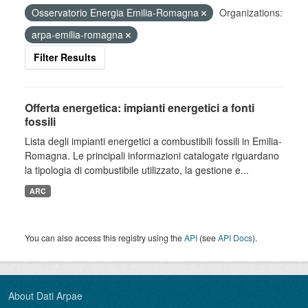
Osservatorio Energia Emilia-Romagna
Organizations:
arpa-emilia-romagna
Filter Results
Offerta energetica: impianti energetici a fonti
fossili
Lista degli impianti energetici a combustibili fossili in Emilia-
Romagna. Le principali informazioni catalogate riguardano
la tipologia di combustibile utilizzato, la gestione e...
ARC
You can also access this registry using the
API
(see
API Docs
).
About Dati Arpae