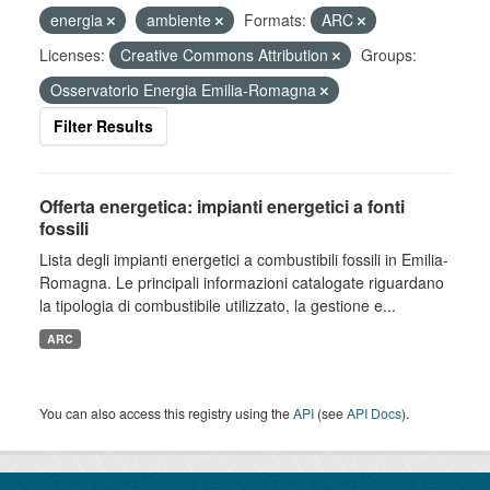
energia
ambiente
Formats:
ARC
Licenses:
Creative Commons Attribution
Groups:
Osservatorio Energia Emilia-Romagna
Filter Results
Offerta energetica: impianti energetici a fonti
fossili
Lista degli impianti energetici a combustibili fossili in Emilia-
Romagna. Le principali informazioni catalogate riguardano
la tipologia di combustibile utilizzato, la gestione e...
ARC
You can also access this registry using the
API
(see
API Docs
).