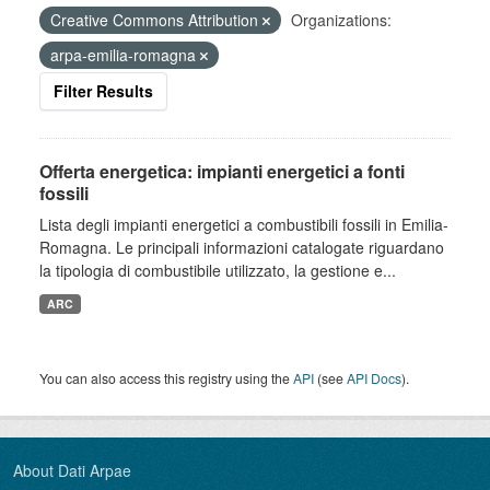
Creative Commons Attribution
Organizations:
arpa-emilia-romagna
Filter Results
Offerta energetica: impianti energetici a fonti
fossili
Lista degli impianti energetici a combustibili fossili in Emilia-
Romagna. Le principali informazioni catalogate riguardano
la tipologia di combustibile utilizzato, la gestione e...
ARC
You can also access this registry using the
API
(see
API Docs
).
About Dati Arpae