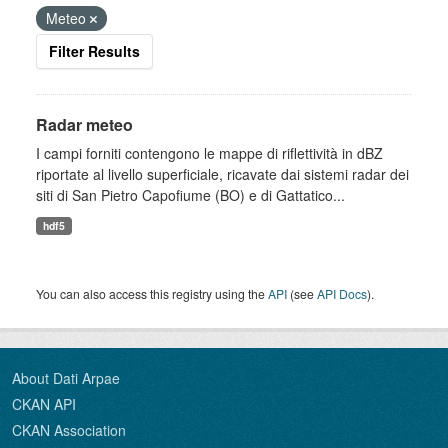
Meteo
Filter Results
Radar meteo
I campi forniti contengono le mappe di riflettività in dBZ
riportate al livello superficiale, ricavate dai sistemi radar dei
siti di San Pietro Capofiume (BO) e di Gattatico...
hdf5
You can also access this registry using the
API
(see
API Docs
).
About Dati Arpae
CKAN API
CKAN Association