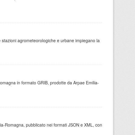
 le stazioni agrometeorologiche e urbane impiegano la
 Romagna in formato GRIB, prodotte da Arpae Emilia-
milia-Romagna, pubblicato nei formati JSON e XML, con