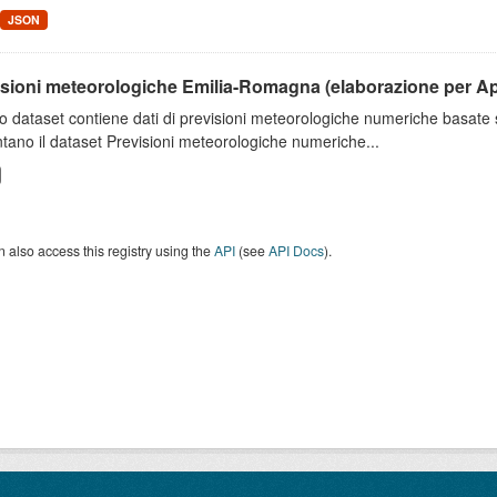
JSON
isioni meteorologiche Emilia-Romagna (elaborazione per A
o dataset contiene dati di previsioni meteorologiche numeriche basat
tano il dataset Previsioni meteorologiche numeriche...
 also access this registry using the
API
(see
API Docs
).