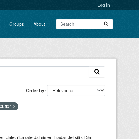
Log in
Groups
About
Order by
bution
rficiale, ricavate dai sistemi radar dei siti di San