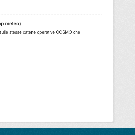
pp meteo)
e sulle stesse catene operative COSMO che