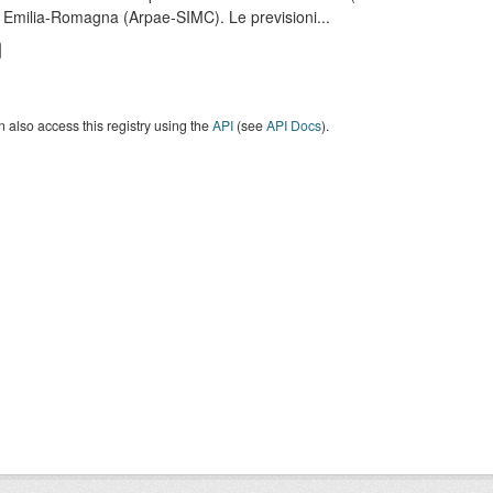
 Emilia-Romagna (Arpae-SIMC). Le previsioni...
 also access this registry using the
API
(see
API Docs
).