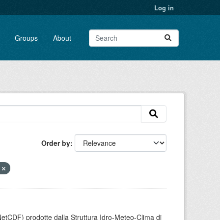
Log in
Groups
About
Order by
e
etCDF) prodotte dalla Struttura Idro-Meteo-Clima di