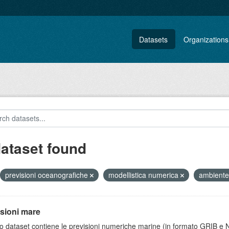
Datasets
Organizations
dataset found
previsioni oceanografiche
modellistica numerica
ambient
sioni mare
 dataset contiene le previsioni numeriche marine (in formato GRIB e N